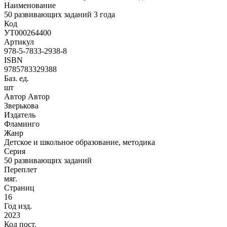
Наименование
50 развивающих заданий 3 года
Код
УТ000264400
Артикул
978-5-7833-2938-8
ISBN
9785783329388
Баз. ед.
шт
Автор Автор
Зверькова
Издатель
Фламинго
Жанр
Детское и школьное образование, методика
Серия
50 развивающих заданий
Переплет
мяг.
Страниц
16
Год изд.
2023
Код пост.