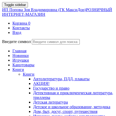
Toggle sidebar
ИП Попова Зоя Владимировна (ГК МаксиДон)
РОЗНИЧНЫЙ
ИНТЕРНЕТ-МАГАЗИН
Корзина
0
Контакты
Вход
Введите символ
Главная
Новинки
Игрушки
Канцтовары
Книги
Книги
Автолитература, ПДД, плакаты
АКЦИЯ!
Государство и право
Детективная и приключенческая литература,
триллеры
Детская литература
Детское и школьное образование, методика
Дом, быт, досуг, спорт, путешествия