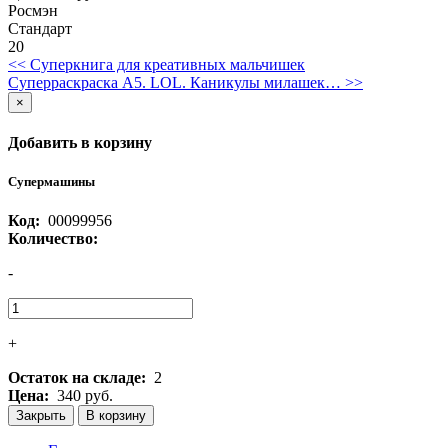
Росмэн
Стандарт
20
<< Суперкнига для креативных мальчишек
Суперраскраска А5. LOL. Каникулы милашек… >>
×
Добавить в корзину
Супермашины
Код:
00099956
Количество:
-
+
Остаток на складе:
2
Цена:
340 руб.
Закрыть
В корзину