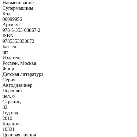
Наименование
Супермашины
Код
00099956
Артикул
978-5-353-03867-2
ISBN
9785353038672
Баз. ед.
шт
Издатель
Росмэн, Москва
Жанр
Детская литература
Серия
Автодизайнер
Переплет
цел. б
Страниц
32
Год изд.
2010
Код пост.
10321
Ценовая группа