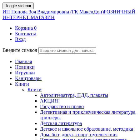
Toggle sidebar
ИП Попова Зоя Владимировна (ГК МаксиДон)
РОЗНИЧНЫЙ
ИНТЕРНЕТ-МАГАЗИН
Корзина
0
Контакты
Вход
Введите символ
Главная
Новинки
Игрушки
Канцтовары
Книги
Книги
Автолитература, ПДД, плакаты
АКЦИЯ!
Государство и право
Детективная и приключенческая литература,
триллеры
Детская литература
Детское и школьное образование, методика
Дом, быт, досуг, спорт, путешествия