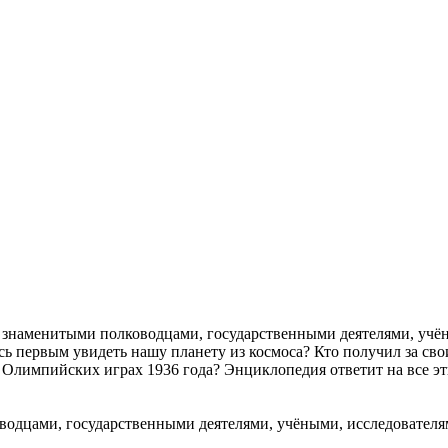
х знаменитыми полководцами, государственными деятелями, учён
сь первым увидеть нашу планету из космоса? Кто получил за сво
на Олимпийских играх 1936 года? Энциклопедия ответит на все 
водцами, государственными деятелями, учёными, исследователям