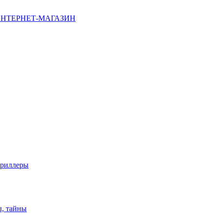
НТЕРНЕТ-МАГАЗИН
триллеры
ы, тайны