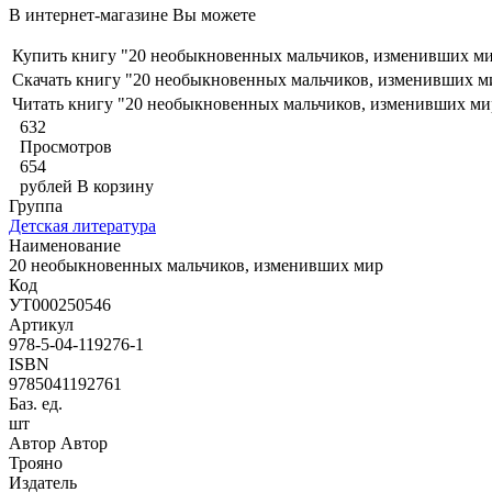
В интернет-магазине Вы можете
Купить книгу "20 необыкновенных мальчиков, изменивших м
Скачать книгу "20 необыкновенных мальчиков, изменивших м
Читать книгу "20 необыкновенных мальчиков, изменивших ми
632
Просмотров
654
рублей
В корзину
Группа
Детская литература
Наименование
20 необыкновенных мальчиков, изменивших мир
Код
УТ000250546
Артикул
978-5-04-119276-1
ISBN
9785041192761
Баз. ед.
шт
Автор Автор
Трояно
Издатель