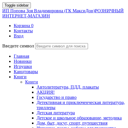
Toggle sidebar
ИП Попова Зоя Владимировна (ГК МаксиДон)
РОЗНИЧНЫЙ
ИНТЕРНЕТ-МАГАЗИН
Корзина
0
Контакты
Вход
Введите символ
Главная
Новинки
Игрушки
Канцтовары
Книги
Книги
Автолитература, ПДД, плакаты
АКЦИЯ!
Государство и право
Детективная и приключенческая литература,
триллеры
Детская литература
Детское и школьное образование, методика
Дом, быт, досуг, спорт, путешествия