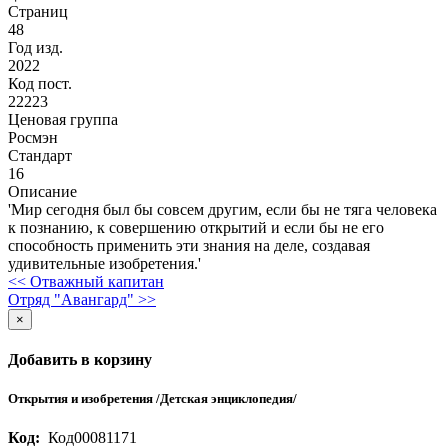
Страниц
48
Год изд.
2022
Код пост.
22223
Ценовая группа
Росмэн
Стандарт
16
Описание
'Мир сегодня был бы совсем другим, если бы не тяга человека
к познанию, к совершению открытий и если бы не его
способность применить эти знания на деле, создавая
удивительные изобретения.'
<< Отважный капитан
Отряд "Авангард" >>
×
Добавить в корзину
Открытия и изобретения /Детская энциклопедия/
Код:
Код00081171