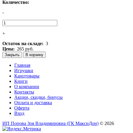
Количество:
-
+
Остаток на складе:
3
Цена:
265 руб.
Закрыть
В корзину
Главная
Игрушки
Канцтовары
Книги
О компании
Контакты
Акции, скидки, бонусы
Оплата и доставка
Оферта
Вход
ИП Попова Зоя Владимировна (ГК МаксиДон)
© 2026