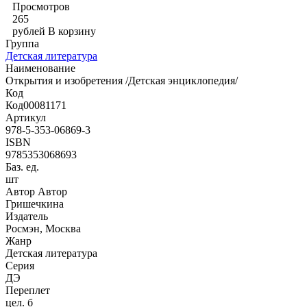
Просмотров
265
рублей
В корзину
Группа
Детская литература
Наименование
Открытия и изобретения /Детская энциклопедия/
Код
Код00081171
Артикул
978-5-353-06869-3
ISBN
9785353068693
Баз. ед.
шт
Автор Автор
Гришечкина
Издатель
Росмэн, Москва
Жанр
Детская литература
Серия
ДЭ
Переплет
цел. б