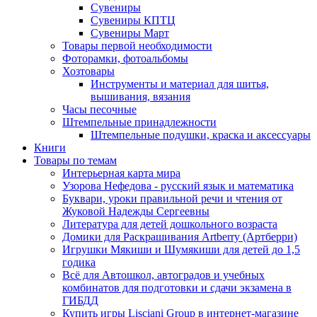
Сувениры
Сувениры КПТЦ
Сувениры Март
Товары первой необходимости
Фоторамки, фотоальбомы
Хозтовары
Инструменты и материал для шитья,
вышивания, вязания
Часы песочные
Штемпельные принадлежности
Штемпельные подушки, краска и аксессуары
Книги
Товары по темам
Интерьерная карта мира
Узорова Нефедова - русский язык и математика
Буквари, уроки правильной речи и чтения от
Жуковой Надежды Сергеевны
Литература для детей дошкольного возраста
Домики для Раскрашивания Artberry (Артберри)
Игрушки Мякиши и Шумякиши для детей до 1,5
годика
Всё для Автошкол, автоградов и учебных
комбинатов для подготовки и сдачи экзамена в
ГИБДД
Купить игры Lisciani Group в интернет-магазине