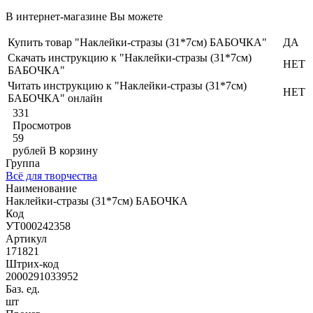
В интернет-магазине Вы можете
Купить товар "Наклейки-стразы (31*7cм) БАБОЧКА"
ДА
Скачать инструкцию к "Наклейки-стразы (31*7cм)
НЕТ
БАБОЧКА"
Читать инструкцию к "Наклейки-стразы (31*7cм)
НЕТ
БАБОЧКА" онлайн
331
Просмотров
59
рублей
В корзину
Группа
Всё для творчества
Наименование
Наклейки-стразы (31*7cм) БАБОЧКА
Код
УТ000242358
Артикул
171821
Штрих-код
2000291033952
Баз. ед.
шт