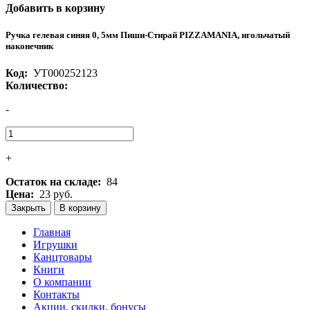
Добавить в корзину
Ручка гелевая синяя 0, 5мм Пиши-Стирай PIZZAMANIA, игольчатый
наконечник
Код:
УТ000252123
Количество:
-
+
Остаток на складе:
84
Цена:
23 руб.
Закрыть
В корзину
Главная
Игрушки
Канцтовары
Книги
О компании
Контакты
Акции, скидки, бонусы