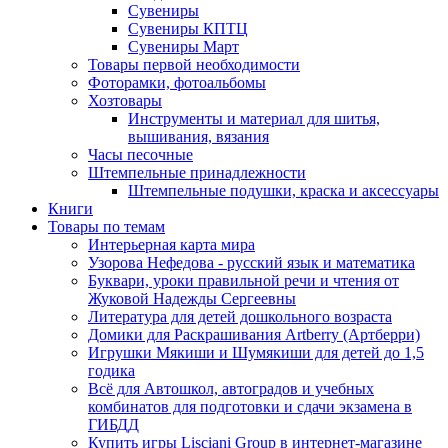
Сувениры
Сувениры КПТЦ
Сувениры Март
Товары первой необходимости
Фоторамки, фотоальбомы
Хозтовары
Инструменты и материал для шитья,
вышивания, вязания
Часы песочные
Штемпельные принадлежности
Штемпельные подушки, краска и аксессуары
Книги
Товары по темам
Интерьерная карта мира
Узорова Нефедова - русский язык и математика
Буквари, уроки правильной речи и чтения от
Жуковой Надежды Сергеевны
Литература для детей дошкольного возраста
Домики для Раскрашивания Artberry (Артберри)
Игрушки Мякиши и Шумякиши для детей до 1,5
годика
Всё для Автошкол, автоградов и учебных
комбинатов для подготовки и сдачи экзамена в
ГИБДД
Купить игры Lisciani Group в интернет-магазине