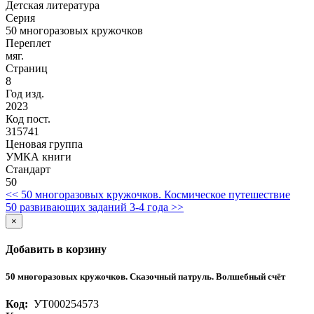
Детская литература
Серия
50 многоразовых кружочков
Переплет
мяг.
Страниц
8
Год изд.
2023
Код пост.
315741
Ценовая группа
УМКА книги
Стандарт
50
<< 50 многоразовых кружочков. Космическое путешествие
50 развивающих заданий 3-4 года >>
×
Добавить в корзину
50 многоразовых кружочков. Сказочный патруль. Волшебный счёт
Код:
УТ000254573