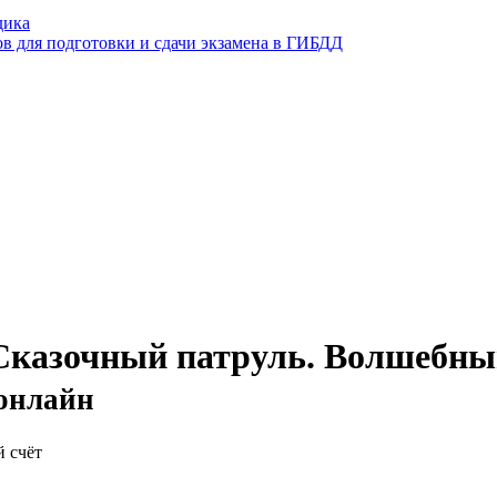
дика
ов для подготовки и сдачи экзамена в ГИБДД
 Сказочный патруль. Волшебны
 онлайн