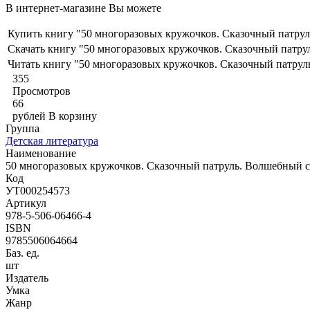
В интернет-магазине Вы можете
Купить книгу "50 многоразовых кружочков. Сказочный патрул
Скачать книгу "50 многоразовых кружочков. Сказочный патру
Читать книгу "50 многоразовых кружочков. Сказочный патрул
355
Просмотров
66
рублей
В корзину
Группа
Детская литература
Наименование
50 многоразовых кружочков. Сказочный патруль. Волшебный с
Код
УТ000254573
Артикул
978-5-506-06466-4
ISBN
9785506064664
Баз. ед.
шт
Издатель
Умка
Жанр