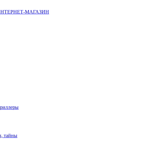
НТЕРНЕТ-МАГАЗИН
триллеры
ы, тайны