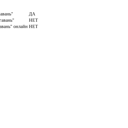
авань"
ДА
гавань"
НЕТ
авань" онлайн
НЕТ