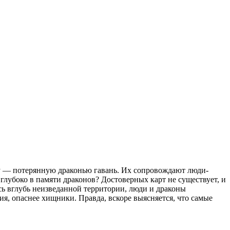
ру — потерянную драконью гавань. Их сопровождают люди-
глубоко в памяти драконов? Достоверных карт не существует, и
сь вглубь неизведанной территории, люди и драконы
ия, опаснее хищники. Правда, вскоре выясняется, что самые