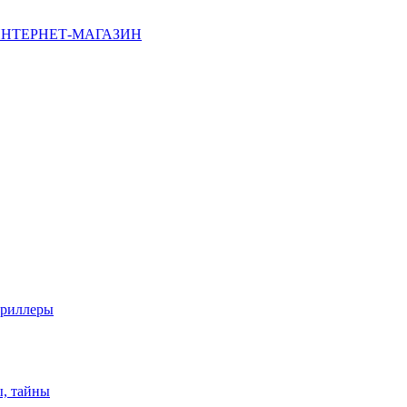
НТЕРНЕТ-МАГАЗИН
триллеры
ы, тайны