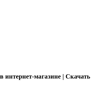
в интернет-магазине | Скачать