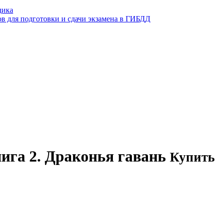
дика
ов для подготовки и сдачи экзамена в ГИБДД
ига 2. Драконья гавань
Купить 