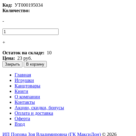
Код:
УТ000195034
Количество:
-
+
Остаток на складе:
10
Цена:
23 руб.
Закрыть
В корзину
Главная
Игрушки
Канцтовары
Книги
О компании
Контакты
Акции, скидки, бонусы
Оплата и доставка
Оферта
Вход
ИП Попова Зоя Владимировна (ГК МаксиДон)
© 2026