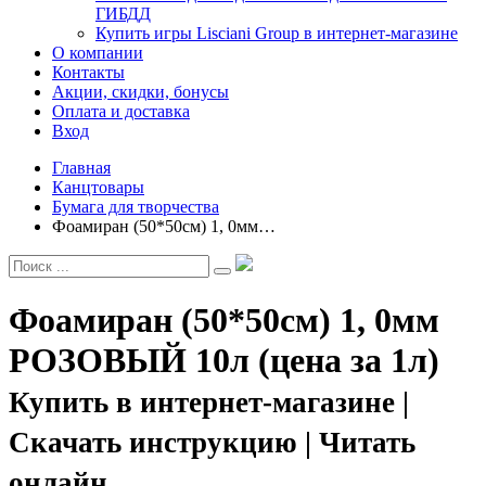
ГИБДД
Купить игры Lisciani Group в интернет-магазине
О компании
Контакты
Акции, скидки, бонусы
Оплата и доставка
Вход
Главная
Канцтовары
Бумага для творчества
Фоамиран (50*50см) 1, 0мм…
Фоамиран (50*50см) 1, 0мм
РОЗОВЫЙ 10л (цена за 1л)
Купить в интернет-магазине |
Скачать инструкцию | Читать
онлайн