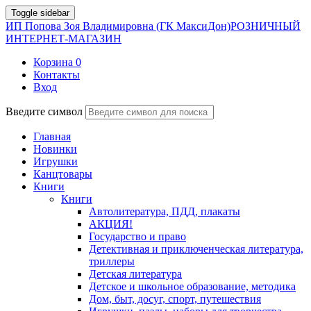
Toggle sidebar
ИП Попова Зоя Владимировна (ГК МаксиДон)
РОЗНИЧНЫЙ
ИНТЕРНЕТ-МАГАЗИН
Корзина
0
Контакты
Вход
Введите символ
Главная
Новинки
Игрушки
Канцтовары
Книги
Книги
Автолитература, ПДД, плакаты
АКЦИЯ!
Государство и право
Детективная и приключенческая литература,
триллеры
Детская литература
Детское и школьное образование, методика
Дом, быт, досуг, спорт, путешествия