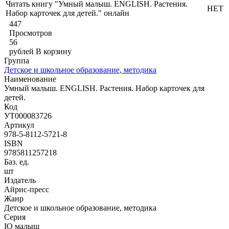
Читать книгу "Умный малыш. ENGLISH. Растения.
НЕТ
Набор карточек для детей." онлайн
447
Просмотров
56
рублей
В корзину
Группа
Детское и школьное образование, методика
Наименование
Умный малыш. ENGLISH. Растения. Набор карточек для
детей.
Код
УТ000083726
Артикул
978-5-8112-5721-8
ISBN
9785811257218
Баз. ед.
шт
Издатель
Айрис-пресс
Жанр
Детское и школьное образование, методика
Серия
IQ малыш