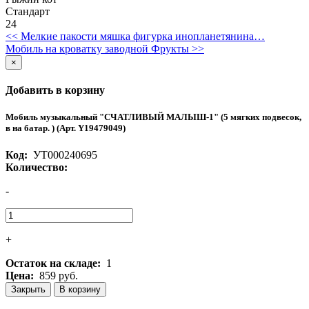
Стандарт
24
<< Мелкие пакости мяшка фигурка инопланетянина…
Мобиль на кроватку заводной Фрукты >>
×
Добавить в корзину
Мобиль музыкальный "СЧАТЛИВЫЙ МАЛЫШ-1" (5 мягких подвесок,
в на батар. ) (Арт. Y19479049)
Код:
УТ000240695
Количество:
-
+
Остаток на складе:
1
Цена:
859 руб.
Закрыть
В корзину