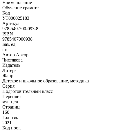
Наименование
Обучение грамоте
Код
УТ000025183
Артикул
978-540-700-093-8
ISBN
9785407000938
Баз. ед.
шт
Автор Автор
Чистякова
Издатель
Литера
Жанр
Детское и школьное образование, методика
Серия
Подготовительный класс
Переплет
мяг. цел
Страниц
160
Год изд.
2021
Код пост.