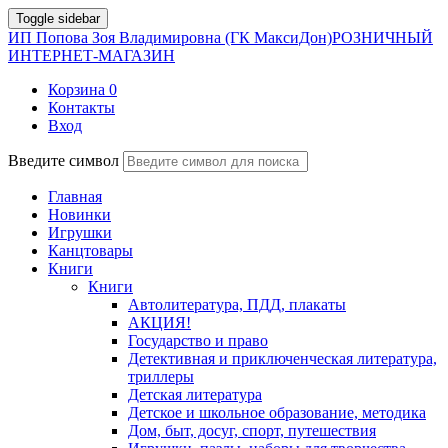
Toggle sidebar
ИП Попова Зоя Владимировна (ГК МаксиДон)
РОЗНИЧНЫЙ
ИНТЕРНЕТ-МАГАЗИН
Корзина
0
Контакты
Вход
Введите символ
Главная
Новинки
Игрушки
Канцтовары
Книги
Книги
Автолитература, ПДД, плакаты
АКЦИЯ!
Государство и право
Детективная и приключенческая литература,
триллеры
Детская литература
Детское и школьное образование, методика
Дом, быт, досуг, спорт, путешествия