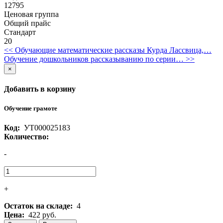
12795
Ценовая группа
Общий прайс
Стандарт
20
<< Обучающие математические рассказы Курда Лассвица,…
Обучение дошкольников рассказыванию по серии… >>
×
Добавить в корзину
Обучение грамоте
Код:
УТ000025183
Количество:
-
+
Остаток на складе:
4
Цена:
422 руб.