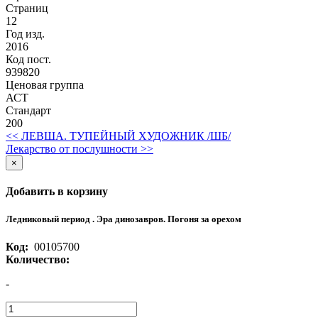
Страниц
12
Год изд.
2016
Код пост.
939820
Ценовая группа
АСТ
Стандарт
200
<< ЛЕВША. ТУПЕЙНЫЙ ХУДОЖНИК /ШБ/
Лекарство от послушности >>
×
Добавить в корзину
Ледниковый период . Эра динозавров. Погоня за орехом
Код:
00105700
Количество:
-