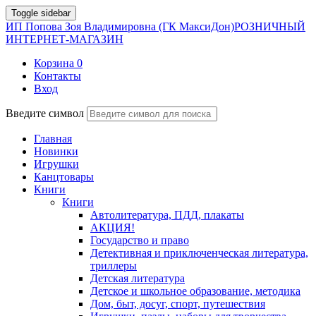
Toggle sidebar
ИП Попова Зоя Владимировна (ГК МаксиДон)
РОЗНИЧНЫЙ
ИНТЕРНЕТ-МАГАЗИН
Корзина
0
Контакты
Вход
Введите символ
Главная
Новинки
Игрушки
Канцтовары
Книги
Книги
Автолитература, ПДД, плакаты
АКЦИЯ!
Государство и право
Детективная и приключенческая литература,
триллеры
Детская литература
Детское и школьное образование, методика
Дом, быт, досуг, спорт, путешествия