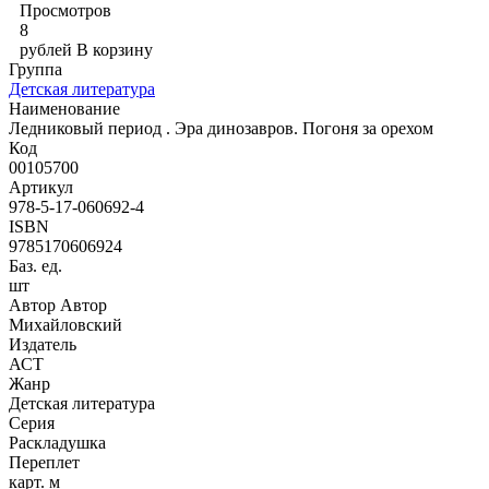
Просмотров
8
рублей
В корзину
Группа
Детская литература
Наименование
Ледниковый период . Эра динозавров. Погоня за орехом
Код
00105700
Артикул
978-5-17-060692-4
ISBN
9785170606924
Баз. ед.
шт
Автор Автор
Михайловский
Издатель
АСТ
Жанр
Детская литература
Серия
Раскладушка
Переплет
карт. м