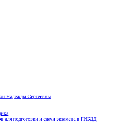
овой Надежды Сергеевны
дика
ов для подготовки и сдачи экзамена в ГИБДД