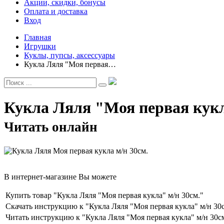
Акции, скидки, бонусы
Оплата и доставка
Вход
Главная
Игрушки
Куклы, пупсы, аксессуары
Кукла Ляля "Моя первая…
Кукла Ляля "Моя первая кукл
Читать онлайн
В интернет-магазине Вы можете
Купить товар "Кукла Ляля "Моя первая кукла" м/н 30см."
Скачать инструкцию к "Кукла Ляля "Моя первая кукла" м/н 30
Читать инструкцию к "Кукла Ляля "Моя первая кукла" м/н 30с