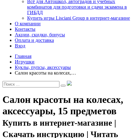
Всё для Автошкол, автоградов и учебных
комбинатов для подготовки и сдачи экзамена в
ГИБДД
Купить игры Lisciani Group в интернет-магазине
О компании
Контакты
Акции, скидки, бонусы
Оплата и доставка
Вход
Главная
Игрушки
Куклы, пупсы, аксессуары
Салон красоты на колесах,…
Салон красоты на колесах,
аксессуары, 15 предметов
Купить в интернет-магазине |
Скачать инструкцию | Читать