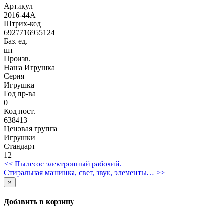
Артикул
2016-44A
Штрих-код
6927716955124
Баз. ед.
шт
Произв.
Наша Игрушка
Серия
Игрушка
Год пр-ва
0
Код пост.
638413
Ценовая группа
Игрушки
Стандарт
12
<< Пылесос электронный рабочий.
Стиральная машинка, свет, звук, элементы… >>
×
Добавить в корзину