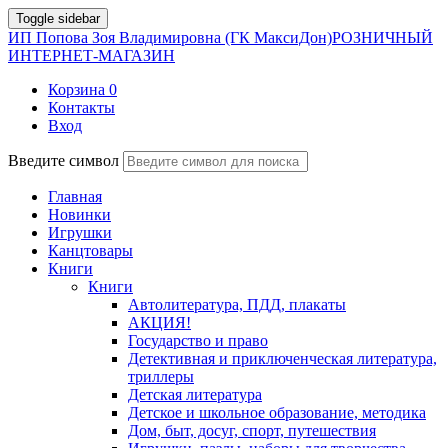
Toggle sidebar
ИП Попова Зоя Владимировна (ГК МаксиДон)
РОЗНИЧНЫЙ
ИНТЕРНЕТ-МАГАЗИН
Корзина
0
Контакты
Вход
Введите символ
Главная
Новинки
Игрушки
Канцтовары
Книги
Книги
Автолитература, ПДД, плакаты
АКЦИЯ!
Государство и право
Детективная и приключенческая литература,
триллеры
Детская литература
Детское и школьное образование, методика
Дом, быт, досуг, спорт, путешествия