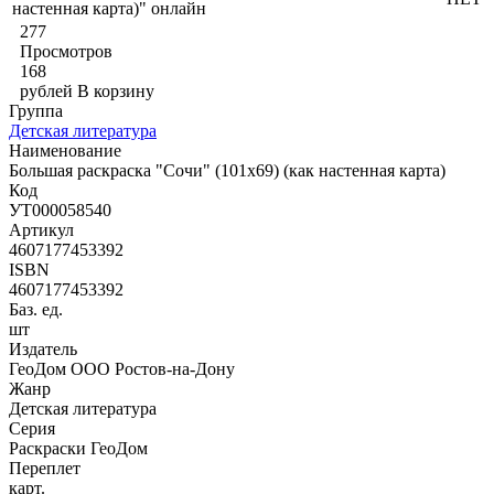
настенная карта)" онлайн
277
Просмотров
168
рублей
В корзину
Группа
Детская литература
Наименование
Большая раскраска "Сочи" (101х69) (как настенная карта)
Код
УТ000058540
Артикул
4607177453392
ISBN
4607177453392
Баз. ед.
шт
Издатель
ГеоДом ООО Ростов-на-Дону
Жанр
Детская литература
Серия
Раскраски ГеоДом
Переплет
карт.