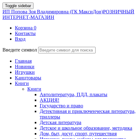
Toggle sidebar
ИП Попова Зоя Владимировна (ГК МаксиДон)
РОЗНИЧНЫЙ
ИНТЕРНЕТ-МАГАЗИН
Корзина
0
Контакты
Вход
Введите символ
Главная
Новинки
Игрушки
Канцтовары
Книги
Книги
Автолитература, ПДД, плакаты
АКЦИЯ!
Государство и право
Детективная и приключенческая литература,
триллеры
Детская литература
Детское и школьное образование, методика
Дом, быт, досуг, спорт, путешествия