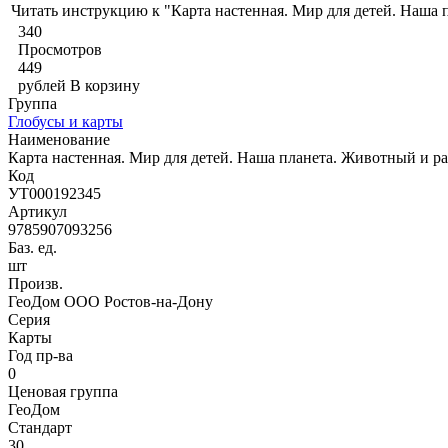
Читать инструкцию к "Карта настенная. Мир для детей. Наша
340
Просмотров
449
рублей
В корзину
Группа
Глобусы и карты
Наименование
Карта настенная. Мир для детей. Наша планета. Животный и р
Код
УТ000192345
Артикул
9785907093256
Баз. ед.
шт
Произв.
ГеоДом ООО Ростов-на-Дону
Серия
Карты
Год пр-ва
0
Ценовая группа
ГеоДом
Стандарт
30