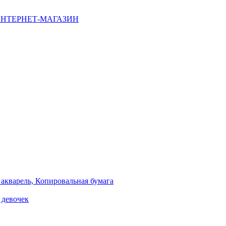
НТЕРНЕТ-МАГАЗИН
 акварель, Копировальная бумага
 девочек