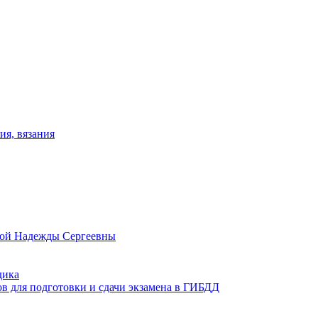
ия, вязания
овой Надежды Сергеевны
дика
ов для подготовки и сдачи экзамена в ГИБДД