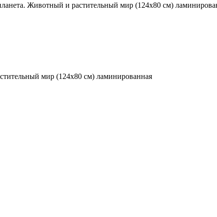
 планета. Животный и растительный мир (124х80 см) ламинирова
астительный мир (124х80 см) ламинированная