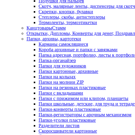
Подушки для пальцев
Скотч, малярные ленты, диспенсеры для скотч
Скрепки, кнопки, булавки
Степлеры, скобы, антистеплеры
Термоленты, термоэтикетки
КанцтоварыСтамм
Открытки, Дипломы, Конверты для денег, Поздрав
Папки, архивы, картотеки
Карманы самоклящиеся
Короба архивные и папки с завязками
Папка адресная, портфолио, листы к портфол
Папка-органайзер
Папки для художников
Папки картонные, архивные
Папки на кольцах
Папки на молнии ZIP
Папки на резинках пластиковые
Папки с вкладышами
Папки с прижимом или клипом, планшеты
Папки школьные, детские, для труда и тетрад
Папки-конверты пластиковые
Папки-регистраторы с арочным механизмом
Папки-уголки пластиковые
Разделители листов
Скоросшиватели картонные