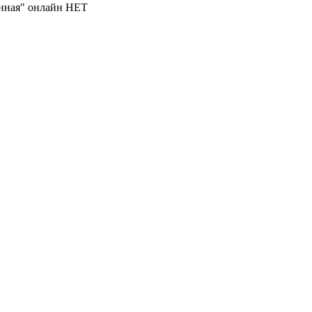
нная" онлайн
НЕТ