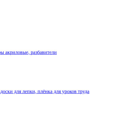
ры акриловые, разбавители
оски для лепки, плёнка для уроков труда