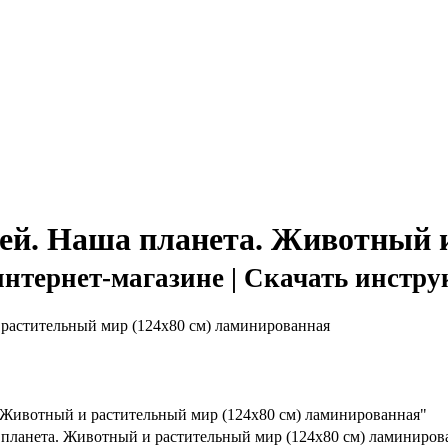
тей. Наша планета. Животный 
интернет-магазине | Скачать инстру
. Животный и растительный мир (124х80 см) ламинированная"
а планета. Животный и растительный мир (124х80 см) ламиниров