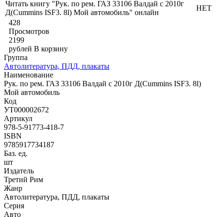
Читать книгу "Рук. по рем. ГАЗ 33106 Валдай с 2010г
НЕТ
Д(Cummins ISF3. 8l) Мой автомобиль" онлайн
428
Просмотров
2199
рублей
В корзину
Группа
Автолитература, ПДД, плакаты
Наименование
Рук. по рем. ГАЗ 33106 Валдай с 2010г Д(Cummins ISF3. 8l)
Мой автомобиль
Код
УТ000002672
Артикул
978-5-91773-418-7
ISBN
9785917734187
Баз. ед.
шт
Издатель
Третий Рим
Жанр
Автолитература, ПДД, плакаты
Серия
Авто