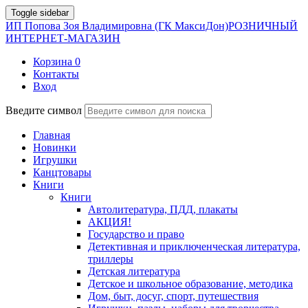
Toggle sidebar
ИП Попова Зоя Владимировна (ГК МаксиДон)
РОЗНИЧНЫЙ
ИНТЕРНЕТ-МАГАЗИН
Корзина
0
Контакты
Вход
Введите символ
Главная
Новинки
Игрушки
Канцтовары
Книги
Книги
Автолитература, ПДД, плакаты
АКЦИЯ!
Государство и право
Детективная и приключенческая литература,
триллеры
Детская литература
Детское и школьное образование, методика
Дом, быт, досуг, спорт, путешествия